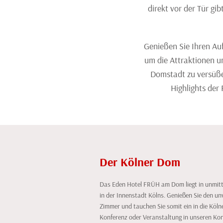
direkt vor der Tür gi
Genießen Sie Ihren Au
um die Attraktionen u
Domstadt zu versüße
Highlights der
Der Kölner Dom
Das Eden Hotel FRÜH am Dom liegt in unmit
in der Innenstadt Kölns. Genießen Sie den un
Zimmer und tauchen Sie somit ein in die Kölne
Konferenz oder Veranstaltung in unseren Ko