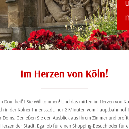
Im Herzen von Köln!
 Dom heißt Sie Willkommen! Und das mitten im Herzen von Köln
ich in der Kölner Innenstadt, nur 2 Minuten vom Hauptbahnhof K
r Doms. Genießen Sie den Ausblick aus Ihrem Zimmer und profiti
 Herzen der Stadt. Egal ob für einen Shopping-Besuch oder für 