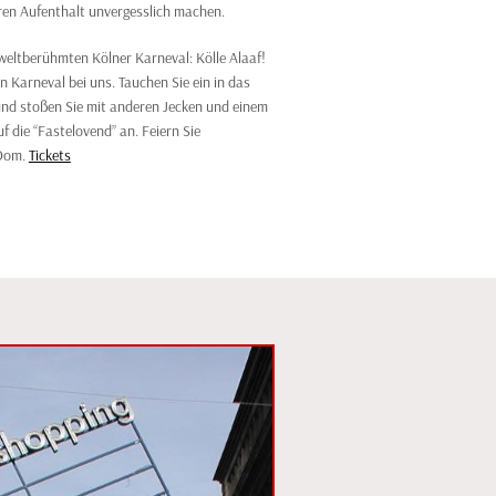
Ihren Aufenthalt unvergesslich machen.
weltberühmten Kölner Karneval: Kölle Alaaf!
n Karneval bei uns. Tauchen Sie ein in das
 und stoßen Sie mit anderen Jecken und einem
 die “Fastelovend” an. Feiern Sie
 Dom.
Tickets