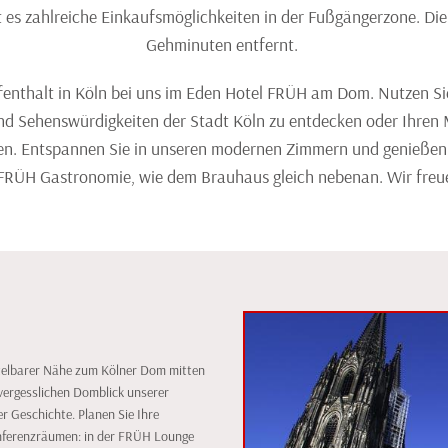
bt es zahlreiche Einkaufsmöglichkeiten in der Fußgängerzone. Die
Gehminuten entfernt.
fenthalt in Köln bei uns im Eden Hotel FRÜH am Dom. Nutzen Sie
nd Sehenswürdigkeiten der Stadt Köln zu entdecken oder Ihren 
n. Entspannen Sie in unseren modernen Zimmern und genießen S
 FRÜH Gastronomie, wie dem Brauhaus gleich nebenan. Wir freu
telbarer Nähe zum Kölner Dom mitten
vergesslichen Domblick unserer
r Geschichte. Planen Sie Ihre
nferenzräumen: in der FRÜH Lounge