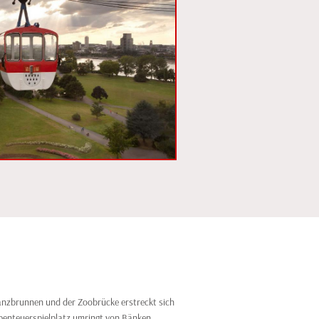
nzbrunnen und der Zoobrücke erstreckt sich
Abenteuerspielplatz umringt von Bänken,