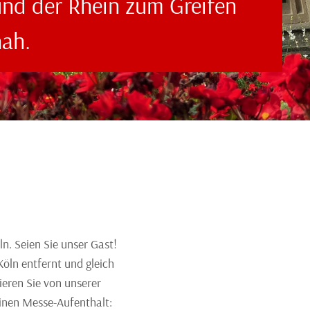
und der Rhein zum Greifen
nah.
. Seien Sie unser Gast!
öln entfernt und gleich
eren Sie von unserer
einen Messe-Aufenthalt: