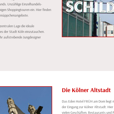
nds. Unzählige Einzelhandels-
igen Shoppingtouren ein. Hier finden
chnäppchenangebote.
entralen Lage die ideale
es der Stadt Köln einzutauchen.
ehr aufstrebende Jungdesigner
Die Kölner Altstadt
Das Eden Hotel FRÜH am Dom liegt ni
der Eingang zur Kölner Altstadt. Hier
vielen Geschäften, Restaurants und 