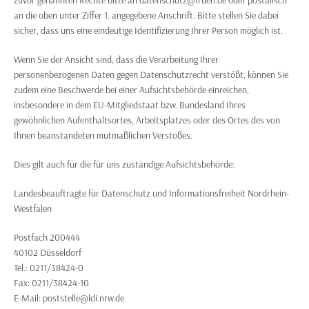
zuvor genannten Rechte bitte an datenschutz@frueh.de oder postalisch
an die oben unter Ziffer 1. angegebene Anschrift. Bitte stellen Sie dabei
sicher, dass uns eine eindeutige Identifizierung Ihrer Person möglich ist.
Wenn Sie der Ansicht sind, dass die Verarbeitung Ihrer
personenbezogenen Daten gegen Datenschutzrecht verstößt, können Sie
zudem eine Beschwerde bei einer Aufsichtsbehörde einreichen,
insbesondere in dem EU-Mitgliedstaat bzw. Bundesland Ihres
gewöhnlichen Aufenthaltsortes, Arbeitsplatzes oder des Ortes des von
Ihnen beanstandeten mutmaßlichen Verstoßes.
Dies gilt auch für die für uns zuständige Aufsichtsbehörde:
Landesbeauftragte für Datenschutz und Informationsfreiheit Nordrhein-
Westfalen
Postfach 200444
40102 Düsseldorf
Tel.: 0211/38424-0
Fax: 0211/38424-10
E-Mail: poststelle@ldi.nrw.de