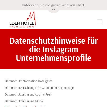
Entdecken Sie die ganze Welt von FRÜH
Datenschutzhinweise für
die Instagram
Unternehmensprofile
Datenschutzinformation Hotelgäste
Datenschutzerklärung Früh Gastronomie Homepage
Datenschutzerklärung App ins Früh
Datenschutzerklärung TikTok