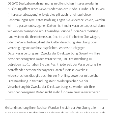
DSGVO (Aufgabenwahrnehmung im öffentlichen Interesse oder in
Ausübung öffentlicher Gewalt) oder von Art. 6 Abs. 1 UAbs. 1 f) DSGVO
(Interessenabwägung) erfolgt; dies gilt auch für ein auf diese
Bestimmungen gestütztes Profiling. Legen Sie Widerspruch ein, werden
wir Ihre personenbezogenen Daten nicht mehr verarbeiten, es sei denn,
wir können zwingende schutzwürdige Gründe für die Verarbeitung
nachweisen, die Ihre Interessen, Rechte und Freiheiten überwiegen,
oder die Verarbeitung dient der Geltendmachung, Ausübung oder
Verteidigung von Rechtsansprüchen. Widerspruch gegen
Datenverarbeitung zum Zwecke der Direktwerbung: Soweit wir Ihre
personenbezogenen Daten verarbeiten, um Direktwerbung zu
betreiben (s.o.)., haben Sie das Recht, jederzeit der Verarbeitung Sie
betreffender personenbezogener Daten für diese Zwecke zu
widersprechen; dies gilt auch für ein Profiling, soweit es mit solcher
Direktwerbung in Verbindung steht. Widersprechen Sie der
Verarbeitung für Zwecke der Direktwerbung, so werden wir Ihre
personenbezogenen Daten nicht mehr für diese Zwecke verarbeiten.
Geltendmachung Ihrer Rechte: Wenden Sie sich zur Ausübung aller Ihrer