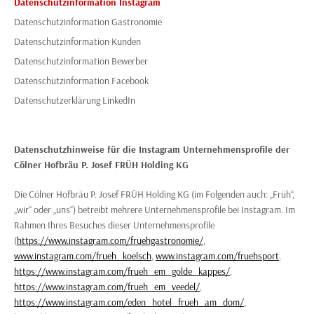
Datenschutzinformation Instagram
Datenschutzinformation Gastronomie
Datenschutzinformation Kunden
Datenschutzinformation Bewerber
Datenschutzinformation Facebook
Datenschutzerklärung LinkedIn
Datenschutzhinweise für die Instagram Unternehmensprofile der
Cölner Hofbräu P. Josef FRÜH Holding KG
Die Cölner Hofbräu P. Josef FRÜH Holding KG (im Folgenden auch: „Früh“,
„wir“ oder „uns“) betreibt mehrere Unternehmensprofile bei Instagram. Im
Rahmen Ihres Besuches dieser Unternehmensprofile
(
https://www.instagram.com/fruehgastronomie/
,
www.instagram.com/frueh_koelsch
,
www.instagram.com/fruehsport
,
https://www.instagram.com/frueh_em_golde_kappes/
,
https://www.instagram.com/frueh_em_veedel/
,
https://www.instagram.com/eden_hotel_frueh_am_dom/
,