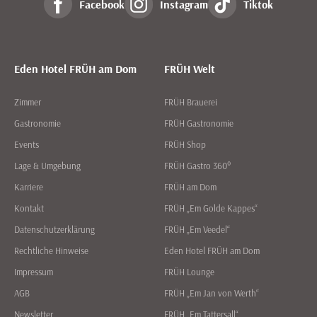
Facebook
Instagram
Tiktok
Eden Hotel FRÜH am Dom
FRÜH Welt
Zimmer
FRÜH Brauerei
Gastronomie
FRÜH Gastronomie
Events
FRÜH Shop
Lage & Umgebung
FRÜH Gastro 360°
Karriere
FRÜH am Dom
Kontakt
FRÜH „Em Golde Kappes“
Datenschutzerklärung
FRÜH „Em Veedel“
Rechtliche Hinweise
Eden Hotel FRÜH am Dom
Impressum
FRÜH Lounge
AGB
FRÜH „Em Jan von Werth“
Newsletter
FRÜH „Em Tattersall“