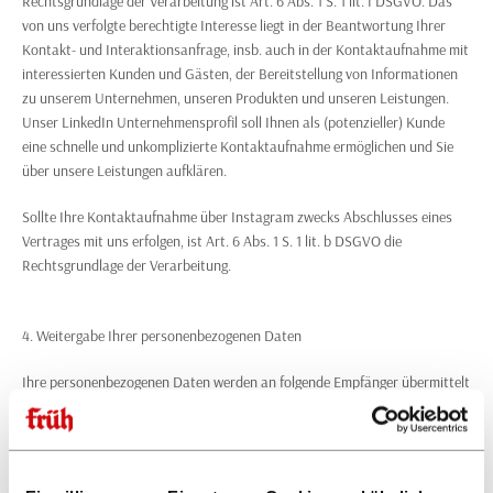
Rechtsgrundlage der Verarbeitung ist Art. 6 Abs. 1 S. 1 lit. f DSGVO. Das
von uns verfolgte berechtigte Interesse liegt in der Beantwortung Ihrer
Kontakt- und Interaktionsanfrage, insb. auch in der Kontaktaufnahme mit
interessierten Kunden und Gästen, der Bereitstellung von Informationen
zu unserem Unternehmen, unseren Produkten und unseren Leistungen.
Unser LinkedIn Unternehmensprofil soll Ihnen als (potenzieller) Kunde
eine schnelle und unkomplizierte Kontaktaufnahme ermöglichen und Sie
über unsere Leistungen aufklären.
Sollte Ihre Kontaktaufnahme über Instagram zwecks Abschlusses eines
Vertrages mit uns erfolgen, ist Art. 6 Abs. 1 S. 1 lit. b DSGVO die
Rechtsgrundlage der Verarbeitung.
4. Weitergabe Ihrer personenbezogenen Daten
Ihre personenbezogenen Daten werden an folgende Empfänger übermittelt
bzw. von diesen verarbeitet:
Mitarbeiter unseres Unternehmens haben zur Erfüllung der oben
genannten Zwecke im erforderlichen Umfang Zugriff auf Ihre