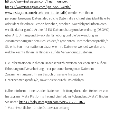
https://www.instagram.com/frueh_lounge/
,
https://www.instagram.com/jan_von_werth/
,
www.instagram.com/frueh_em_tattersall/
) werden von Ihnen
personenbezogene Daten, also solche Daten, die sich auf eine identifizierte
oder identifizierbare Person beziehen, erhoben. Nachfolgend informieren
wir Sie daher gemäß Artikel 13 EU-Datenschutzgrundverordnung (DSGVO)
über Art, Umfang und Zweck der Erhebung und die Verwendung im
Zusammenhang mit dem Besuch des/r genannten Unternehmensprofils/e.
Sie erhalten Informationen dazu, wie Ihre Daten verwendet werden und
welche Rechte Ihnen im Hinblick auf die Verwendung zustehen.
Die Informationen in diesen Datenschutzhinweisen beziehen sich auf die
Erhebung und Verarbeitung Ihrer personenbezogenen Daten im
Zusammenhang mit Ihrem Besuch unseres/r Instagram
Unternehmensprofils/e, soweit diese durch uns erfolgen.
Nähere Informationen zu der Datenverarbeitung durch den Betreiber von
Instagram (Meta Platforms Ireland Limited, im Folgenden: „Meta“) finden
Sie unter:
https://help.instagram.com/519522125107875
.
1.
Verantwortlicher für die Datenverarbeitung