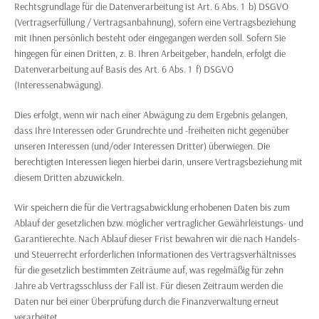
Rechtsgrundlage für die Datenverarbeitung ist Art. 6 Abs. 1 b) DSGVO
(Vertragserfüllung / Vertragsanbahnung), sofern eine Vertragsbeziehung
mit Ihnen persönlich besteht oder eingegangen werden soll. Sofern Sie
hingegen für einen Dritten, z. B. Ihren Arbeitgeber, handeln, erfolgt die
Datenverarbeitung auf Basis des Art. 6 Abs. 1 f) DSGVO
(Interessenabwägung).
Dies erfolgt, wenn wir nach einer Abwägung zu dem Ergebnis gelangen,
dass Ihre Interessen oder Grundrechte und -freiheiten nicht gegenüber
unseren Interessen (und/oder Interessen Dritter) überwiegen. Die
berechtigten Interessen liegen hierbei darin, unsere Vertragsbeziehung mit
diesem Dritten abzuwickeln.
Wir speichern die für die Vertragsabwicklung erhobenen Daten bis zum
Ablauf der gesetzlichen bzw. möglicher vertraglicher Gewährleistungs- und
Garantierechte. Nach Ablauf dieser Frist bewahren wir die nach Handels-
und Steuerrecht erforderlichen Informationen des Vertragsverhältnisses
für die gesetzlich bestimmten Zeiträume auf, was regelmäßig für zehn
Jahre ab Vertragsschluss der Fall ist. Für diesen Zeitraum werden die
Daten nur bei einer Überprüfung durch die Finanzverwaltung erneut
verarbeitet.