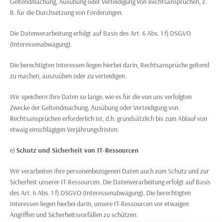
Geltendmachung, Ausübung oder Verteidigung von Rechtsansprüchen, z.
B. für die Durchsetzung von Forderungen.
Die Datenverarbeitung erfolgt auf Basis des Art. 6 Abs. 1 f) DSGVO
(Interessenabwägung).
Die berechtigten Interessen liegen hierbei darin, Rechtsansprüche geltend
zu machen, auszuüben oder zu verteidigen.
Wir speichern Ihre Daten so lange, wie es für die von uns verfolgten
Zwecke der Geltendmachung, Ausübung oder Verteidigung von
Rechtsansprüchen erforderlich ist, d.h. grundsätzlich bis zum Ablauf von
etwaig einschlägigen Verjährungsfristen.
e)
Schutz und Sicherheit von IT-Ressourcen
Wir verarbeiten Ihre personenbezogenen Daten auch zum Schutz und zur
Sicherheit unserer IT-Ressourcen. Die Datenverarbeitung erfolgt auf Basis
des Art. 6 Abs. 1 f) DSGVO (Interessenabwägung). Die berechtigten
Interessen liegen hierbei darin, unsere IT-Ressourcen vor etwaigen
Angriffen und Sicherheitsvorfällen zu schützen.