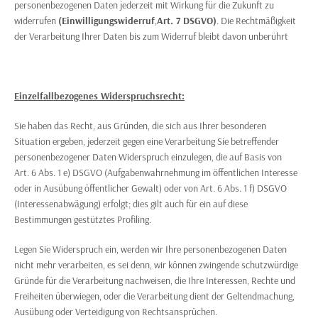
personenbezogenen Daten jederzeit mit Wirkung für die Zukunft zu
widerrufen
(Einwilligungswiderruf
,
Art. 7 DSGVO)
. Die Rechtmäßigkeit
der Verarbeitung Ihrer Daten bis zum Widerruf bleibt davon unberührt
Einzelfallbezogenes Widerspruchsrecht:
Sie haben das Recht, aus Gründen, die sich aus Ihrer besonderen
Situation ergeben, jederzeit gegen eine Verarbeitung Sie betreffender
personenbezogener Daten Widerspruch einzulegen, die auf Basis von
Art. 6 Abs. 1 e) DSGVO (Aufgabenwahrnehmung im öffentlichen Interesse
oder in Ausübung öffentlicher Gewalt) oder von Art. 6 Abs. 1 f) DSGVO
(Interessenabwägung) erfolgt; dies gilt auch für ein auf diese
Bestimmungen gestütztes Profiling.
Legen Sie Widerspruch ein, werden wir Ihre personenbezogenen Daten
nicht mehr verarbeiten, es sei denn, wir können zwingende schutzwürdige
Gründe für die Verarbeitung nachweisen, die Ihre Interessen, Rechte und
Freiheiten überwiegen, oder die Verarbeitung dient der Geltendmachung,
Ausübung oder Verteidigung von Rechtsansprüchen.