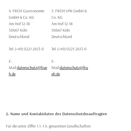
4. FRÜH Gastronomie
5. FRÜH VPK GmbH &
GmbH & Co. KG
Co. KG
Am Hof 12-18
Am Hof 12-18
50667 Köln
50667 Köln
Deutschland
Deutschland
Tel: (+49) 0221-2613-0
Tel: (+49) 0221-2613-0
E-
E-
Mail:
datenschutz@frue
Mail:
datenschutz@fru
h.de
eh.de
2. Name und Kontaktdaten des Datenschutzbeauftragten
Für die unter Ziffer 1.1.-1.4. genannten Gesellschaften: