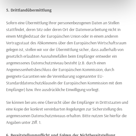
5. Drittlandübermittlung
Sofern eine Übermittlung Ihrer personenbezogenen Daten an Stellen
stattfindet, deren Sitz oder deren Ort der Datenverarbeitung nicht in
einem Mitgliedstaat der Europäischen Union oder in einem anderen
Vertragsstaat des Abkommens über den Europäischen Wirtschaftsraum
gelegen ist, stellen wir vor der Übermittlung sicher, dass außerhalb von
gesetzlich erlaubten Ausnahmefällen beim Empfänger entweder ein
angemessenes Datenschutzniveau besteht (z.B. durch einen
Angemessenheitsbeschluss der Europäischen Kommission, durch
geeignete Garantien wie die Vereinbarung sogenannter EU-
Standarddatenschutzklauseln der Europäischen Kommission mit dem
Empfänger) bzw. Ihre ausdrückliche Einwilligung vorliegt.
Sie können bei uns eine Übersicht über die Empfänger in Drittstaaten und
eine Kopie der konkret vereinbarten Regelungen zur Sicherstellung des
angemessenen Datenschutzniveaus erhalten. Bitte nutzen Sie hierfür die
Angaben unter Ziff. 1.
6. Bereitstellungspflicht und Folgen der Nichtbereitstellung