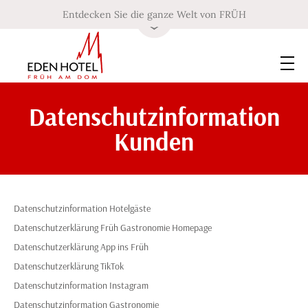
Entdecken Sie die ganze Welt von FRÜH
Datenschutzinformation
Kunden
Datenschutzinformation Hotelgäste
Datenschutzerklärung Früh Gastronomie Homepage
Datenschutzerklärung App ins Früh
Datenschutzerklärung TikTok
Datenschutzinformation Instagram
Datenschutzinformation Gastronomie