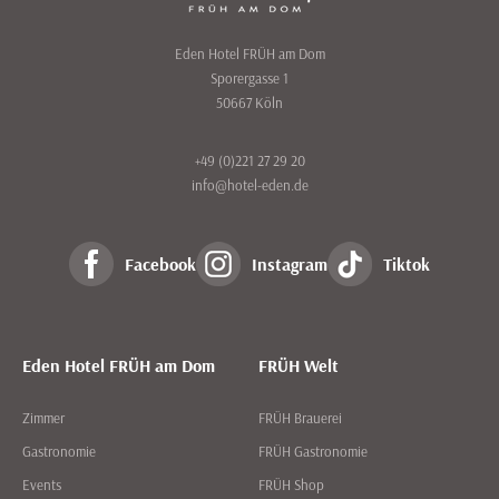
Eden Hotel FRÜH am Dom
Sporergasse 1
50667 Köln
+49 (0)221 27 29 20
info@hotel-eden.de
Facebook
Instagram
Tiktok
Eden Hotel FRÜH am Dom
FRÜH Welt
Zimmer
FRÜH Brauerei
Gastronomie
FRÜH Gastronomie
Events
FRÜH Shop