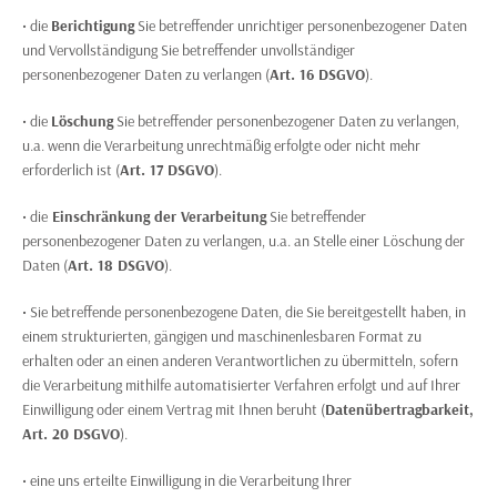
• die
Berichtigung
Sie betreffender unrichtiger personenbezogener Daten
und Vervollständigung Sie betreffender unvollständiger
personenbezogener Daten zu verlangen (
Art. 16 DSGVO
).
• die
Löschung
Sie betreffender personenbezogener Daten zu verlangen,
u.a. wenn die Verarbeitung unrechtmäßig erfolgte oder nicht mehr
erforderlich ist (
Art. 17 DSGVO
).
• die
Einschränkung der Verarbeitung
Sie betreffender
personenbezogener Daten zu verlangen, u.a. an Stelle einer Löschung der
Daten (
Art. 18 DSGVO
).
• Sie betreffende personenbezogene Daten, die Sie bereitgestellt haben, in
einem strukturierten, gängigen und maschinenlesbaren Format zu
erhalten oder an einen anderen Verantwortlichen zu übermitteln, sofern
die Verarbeitung mithilfe automatisierter Verfahren erfolgt und auf Ihrer
Einwilligung oder einem Vertrag mit Ihnen beruht (
Datenübertragbarkeit,
Art. 20 DSGVO
).
• eine uns erteilte Einwilligung in die Verarbeitung Ihrer