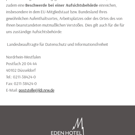
zudem eine
Beschwerde bei einer Aufsichtsbehörde
einreichen,
insbesondere in dem EU-Mitgliedstaat bzw. Bundesland Ihres
gewöhnlichen Aufenthaltsortes, Arbeitsplatzes oder des Ortes des von
Ihnen beanstandeten mutmaßlichen Verstoßes. Dies gilt auch für die für
uns zuständige Aufsichtsbehörde:
Landesbeauftragte für Datenschutz und Informationsfreiheit
Nordrhein-Westfalen
Postfach 20 04 44
40102 Düsseldorf
Tel.: 0211-38424-0
Fax: 0211-38424-0
E-Mail:
poststelle@ldi.nrw.de