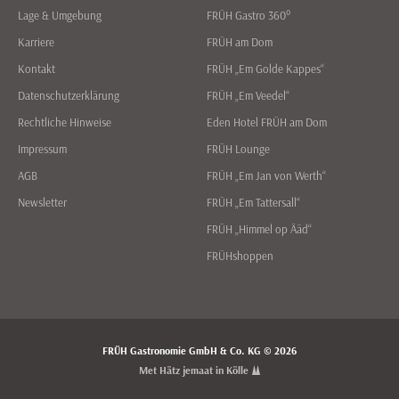
Lage & Umgebung
FRÜH Gastro 360°
Karriere
FRÜH am Dom
Kontakt
FRÜH „Em Golde Kappes“
Datenschutzerklärung
FRÜH „Em Veedel“
Rechtliche Hinweise
Eden Hotel FRÜH am Dom
Impressum
FRÜH Lounge
AGB
FRÜH „Em Jan von Werth“
Newsletter
FRÜH „Em Tattersall“
FRÜH „Himmel op Ääd“
FRÜHshoppen
FRÜH Gastronomie GmbH & Co. KG © 2026
Met Hätz jemaat in Kölle